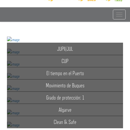
Toggle
navigat
JUPII/JUL
CUP
El tiempo en el Puerto
Movimiento de Buques
Grado de protección: 1
Algarve
Clean & Safe