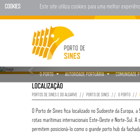
COOKIES
Este site utiliza cookies para uma melhor experiên
O PORTO
AUTORIDADE PORTUÁRIA
COMUNIDADE 
...
...
LOCALIZAÇÃO
PORTOS DE SINES E DO ALGARVE
PORTO DE SINES
O PORTO
O Porto de Sines fica localizado no Sudoeste da Europa, a 
rotas marítimas internacionais Este-Oeste e Norte-Sul. A su
permitem posicioná-lo como o grande porto hub da fachada