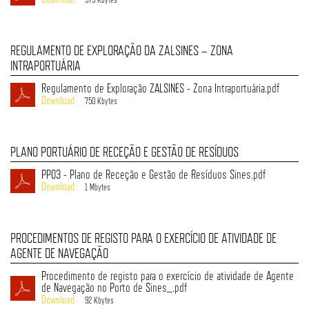
REGULAMENTO DE EXPLORAÇÃO DA ZALSINES – ZONA
INTRAPORTUÁRIA
Regulamento de Exploração ZALSINES - Zona Intraportuária.pdf
750 Kbytes
PLANO PORTUÁRIO DE RECEÇÃO E GESTÃO DE RESÍDUOS
PP03 - Plano de Receção e Gestão de Resíduos Sines.pdf
1 Mbytes
PROCEDIMENTOS DE REGISTO PARA O EXERCÍCIO DE ATIVIDADE DE
AGENTE DE NAVEGAÇÃO
Procedimento de registo para o exercício de atividade de Agente
de Navegação no Porto de Sines_.pdf
92 Kbytes