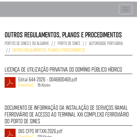
Toggle
navigat
OUTROS REGULAMENTOS, PLANOS E PROCEDIMENTOS
PORTOS DE SINES E DO ALGARVE
PORTO DE SINES
AUTORIDADE PORTUÁRIA
OUTROS REGULAMENTOS, PLANOS E PROCEDIMENTOS
LICENÇA DE UTILIZAÇÃO PRIVATIVA DO DOMÍNIO PÚBLICO HÍDRICO
Edital 644-2026 - 0046800469.pdf
95 Kbytes
DOCUMENTO DE INFORMAÇÃO DA INSTALAÇÃO DE SERVIÇOS RAMAL
FERROVIÁRIO DE ACESSO AO TERMINAL XXI COMPLEXO FERROVIÁRIO
DO PORTO DE SINES
DIIS CFPS RFTXXI.2026.pdf
579 Kbytes