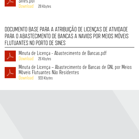
Sines.pdf
28 Kbytes
DOCUMENTO BASE PARA A ATRIBUIÇÃO DE LICENÇAS DE ATIVIDADE
PARA O ABASTECIMENTO DE BANCAS A NAVIOS POR MEIOS MÓVEIS
FLUTUANTES NO PORTO DE SINES
Minuta de Licença - Abastecimento de Bancas.pdf
26 Kbytes
Minuta de Licença – Abastecimento de Bancas de GNL por Meios
Móveis Flutuantes Não Residentes
933 Kbytes