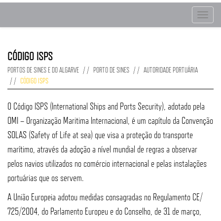
Toggle
navigat
CÓDIGO ISPS
PORTOS DE SINES E DO ALGARVE
PORTO DE SINES
AUTORIDADE PORTUÁRIA
CÓDIGO ISPS
O Código ISPS (International Ships and Ports Security), adotado pela
OMI – Organização Maritima Internacional, é um capítulo da Convenção
SOLAS (Safety of Life at sea) que visa a proteção do transporte
marítimo, através da adoção a nível mundial de regras a observar
pelos navios utilizados no comércio internacional e pelas instalações
portuárias que os servem.
A União Europeia adotou medidas consagradas no Regulamento CE/
725/2004, do Parlamento Europeu e do Conselho, de 31 de março,