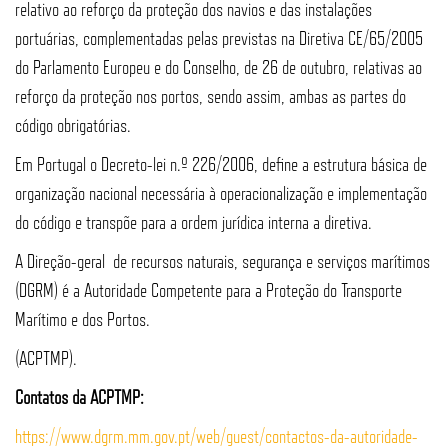
relativo ao reforço da proteção dos navios e das instalações
portuárias, complementadas pelas previstas na Diretiva CE/65/2005
do Parlamento Europeu e do Conselho, de 26 de outubro, relativas ao
reforço da proteção nos portos, sendo assim, ambas as partes do
código obrigatórias.
Em Portugal o Decreto-lei n.º 226/2006, define a estrutura básica de
organização nacional necessária à operacionalização e implementação
do código e transpõe para a ordem jurídica interna a diretiva.
A Direção-geral de recursos naturais, segurança e serviços marítimos
(DGRM) é a Autoridade Competente para a Proteção do Transporte
Marítimo e dos Portos.
(ACPTMP).
Contatos da ACPTMP:
https://www.dgrm.mm.gov.pt/web/guest/contactos-da-autoridade-