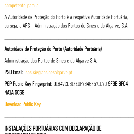
competente-para-a
A Autoridade de Proteção do Porto é a respetiva Autoridade Portuária,
ou seja, a APS – Administração dos Portos de Sines e do Algarve, S.A.
_
_______________________________________________
Autoridade de Proteção do Porto (Autoridade Portuária)
Administração dos Portos de Sines e do Algarve S.A.
PSO Email:
isps.sie@apsinesalgarve.pt
PGP Public Key Fingerprint:
01847CDB1FE0F7346F571C70
9F9B 3FC4
4A1A 5C69
Download Public Key
________________________________________________
INSTALAÇÕES PORTUÁRIAS COM DECLARAÇÃO DE