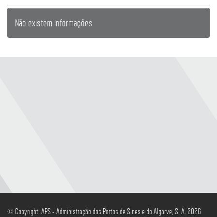
Não existem informações
© Copyright: APS - Administração dos Portos de Sines e do Algarve, S. A. 2026