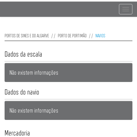
Toggle
navigat
PORTOS DE SINES E DO ALGARVE
PORTO DE PORTIMÃO
NAVIOS
Dados da escala
Não existem informações
Dados do navio
Não existem informações
Mercadoria