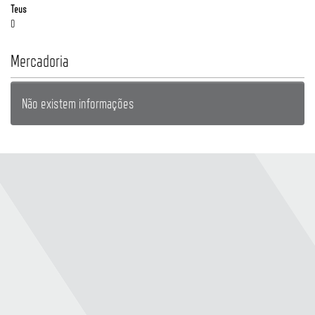
Teus
0
Mercadoria
Não existem informações