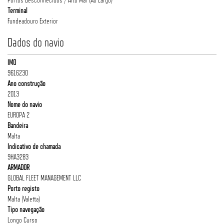
Terminal
Fundeadouro Exterior
Dados do navio
IMO
9616230
Ano construção
2013
Nome do navio
EUROPA 2
Bandeira
Malta
Indicativo de chamada
9HA3283
ARMADOR
GLOBAL FLEET MANAGEMENT LLC
Porto registo
Malta (Valetta)
Tipo navegação
Longo Curso