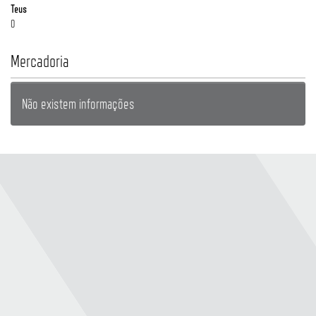
Teus
0
Mercadoria
Não existem informações