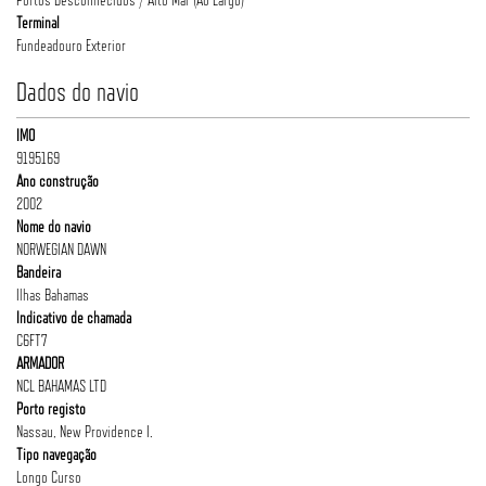
Terminal
Fundeadouro Exterior
Dados do navio
IMO
9195169
Ano construção
2002
Nome do navio
NORWEGIAN DAWN
Bandeira
Ilhas Bahamas
Indicativo de chamada
C6FT7
ARMADOR
NCL BAHAMAS LTD
Porto registo
Nassau, New Providence I.
Tipo navegação
Longo Curso