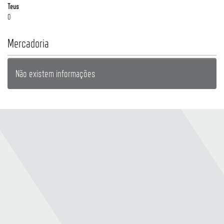
Teus
0
Mercadoria
Não existem informações