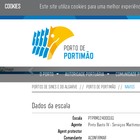
COOKIES
Este site utiliza cookies para uma melhor experiên
O PORTO
AUTORIDADE PORTUÁRIA
COMUNIDADE 
...
...
PORTOS DE SINES E DO ALGARVE
PORTO DE PORTIMÃO
NAVIOS
Dados da escala
Escala
PTPRM124000161
Agente
Pinto Basto IV - Serviços Marítimos
Agent protector
Comandante
ACONFIRMAR