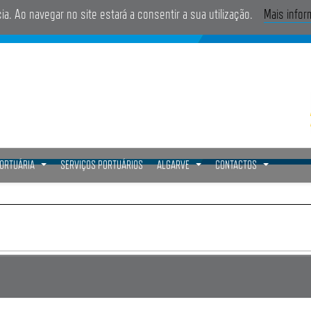
cia. Ao navegar no site estará a consentir a sua utilização.
Mais info
PORTUÁRIA
SERVIÇOS PORTUÁRIOS
ALGARVE
CONTACTOS
...
...
...