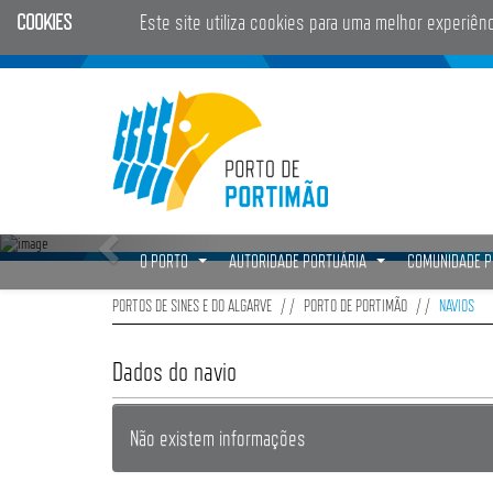
COOKIES
Este site utiliza cookies para uma melhor experiên
O PORTO
AUTORIDADE PORTUÁRIA
COMUNIDADE 
...
...
PORTOS DE SINES E DO ALGARVE
PORTO DE PORTIMÃO
NAVIOS
Dados do navio
Não existem informações