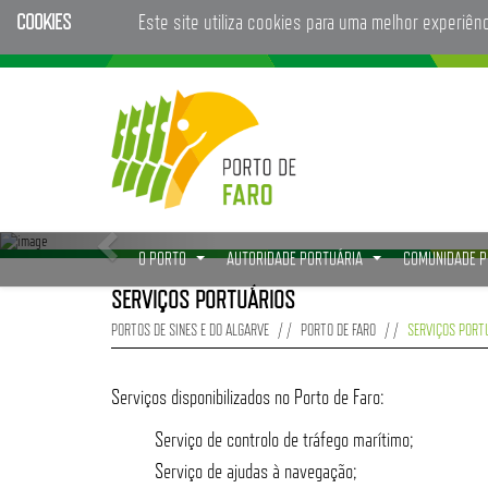
COOKIES
Este site utiliza cookies para uma melhor experiên
O PORTO
AUTORIDADE PORTUÁRIA
COMUNIDADE 
...
...
SERVIÇOS PORTUÁRIOS
PORTOS DE SINES E DO ALGARVE
PORTO DE FARO
SERVIÇOS PORT
Serviços disponibilizados no Porto de Faro:
Serviço de controlo de tráfego marítimo;
Serviço de ajudas à navegação;