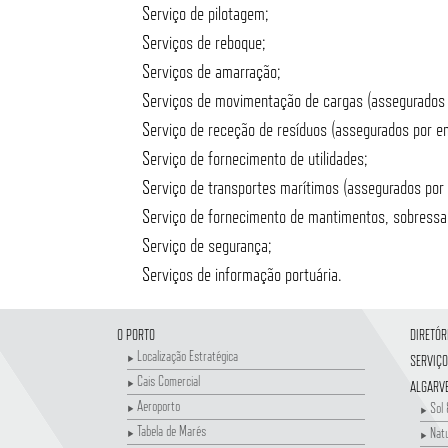
Serviço de pilotagem;
Serviços de reboque;
Serviços de amarração;
Serviços de movimentação de cargas (assegurados p
Serviço de receção de resíduos (assegurados por em
Serviço de fornecimento de utilidades;
Serviço de transportes marítimos (assegurados por 
Serviço de fornecimento de mantimentos, sobressal
Serviço de segurança;
Serviços de informação portuária.
O PORTO
DIRETÓR
Localização Estratégica
SERVIÇO
Cais Comercial
ALGARV
Aeroporto
Sol 
Tabela de Marés
Nat