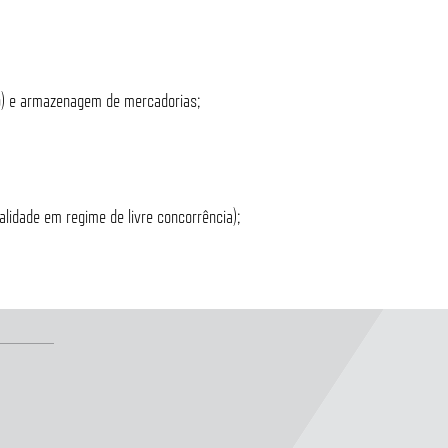
go) e armazenagem de mercadorias;
idade em regime de livre concorrência);