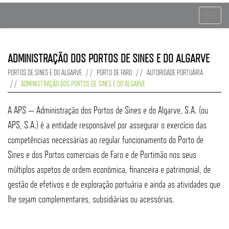
Toggle
navigat
ADMINISTRAÇÃO DOS PORTOS DE SINES E DO ALGARVE
PORTOS DE SINES E DO ALGARVE
PORTO DE FARO
AUTORIDADE PORTUÁRIA
ADMINISTRAÇÃO DOS PORTOS DE SINES E DO ALGARVE
A APS — Administração dos Portos de Sines e do Algarve, S.A. (ou
APS, S.A.) é a entidade responsável por assegurar o exercício das
competências necessárias ao regular funcionamento do Porto de
Sines e dos Portos comerciais de Faro e de Portimão nos seus
múltiplos aspetos de ordem económica, financeira e patrimonial, de
gestão de efetivos e de exploração portuária e ainda as atividades que
lhe sejam complementares, subsidiárias ou acessórias.