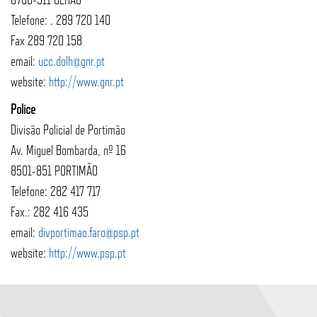
Telefone: . 289 720 140
Fax 289 720 158
email:
ucc.dolh@gnr.pt
website:
http://www.gnr.pt
Police
Divisão Policial de Portimão
Av. Miguel Bombarda, nº 16
8501-851 PORTIMÃO
Telefone: 282 417 717
Fax.: 282 416 435
email:
divportimao.faro@psp.pt
website:
http://www.psp.pt