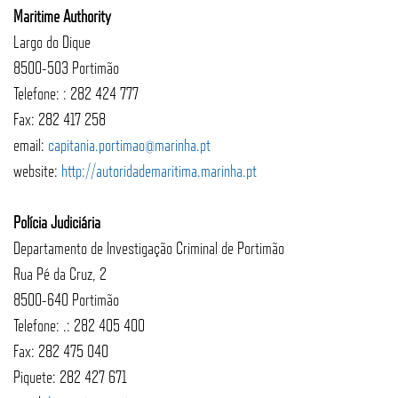
Maritime Authority
Largo do Dique
8500-503 Portimão
Telefone: : 282 424 777
Fax: 282 417 258
email:
capitania.portimao@marinha.pt
website:
http://autoridademaritima.marinha.pt
Polícia Judiciária
Departamento de Investigação Criminal de Portimão
Rua Pé da Cruz, 2
8500-640 Portimão
Telefone: .: 282 405 400
Fax: 282 475 040
Piquete: 282 427 671