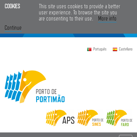
COOKIES
This site uses cookies to provide a better
user experience. To browse the site you
are consenting to their use.
More info
Continue
Português
Castellano