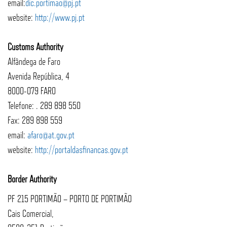
email:
dic.portimao@pj.pt
website:
http://www.pj.pt
Customs Authority
Alfândega de Faro
Avenida República, 4
8000-079 FARO
Telefone: . 289 898 550
Fax: 289 898 559
email:
afaro@at.gov.pt
website:
http://portaldasfinancas.gov.pt
Border Authority
PF 215 PORTIMÃO – PORTO DE PORTIMÃO
Cais Comercial,