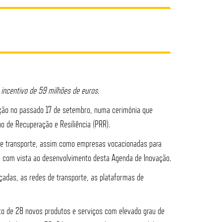
incentivo de 59 milhões de euros.
tação no passado 17 de setembro, numa cerimónia que
o de Recuperação e Resiliência (PRR).
e de transporte, assim como empresas vocacionadas para
ia com vista ao desenvolvimento desta Agenda de Inovação.
çadas, as redes de transporte, as plataformas de
nto de 28 novos produtos e serviços com elevado grau de