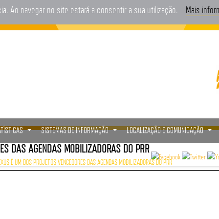
cia. Ao navegar no site estará a consentir a sua utilização.
Mais info
ATÍSTICAS
SISTEMAS DE INFORMAÇÃO
LOCALIZAÇÃO E COMUNICAÇÃO
...
...
...
ES DAS AGENDAS MOBILIZADORAS DO PRR
EXUS É UM DOS PROJETOS VENCEDORES DAS AGENDAS MOBILIZADORAS DO PRR