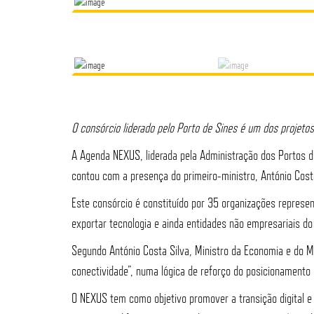
O consórcio liderado pelo Porto de Sines é um dos projet
A Agenda NEXUS, liderada pela Administração dos Portos d
contou com a presença do primeiro-ministro, António Cost
Este consórcio é constituído por 35 organizações represen
exportar tecnologia e ainda entidades não empresariais d
Segundo António Costa Silva, Ministro da Economia e do Ma
conectividade”, numa lógica de reforço do posicionamento
O NEXUS tem como objetivo promover a transição digital e