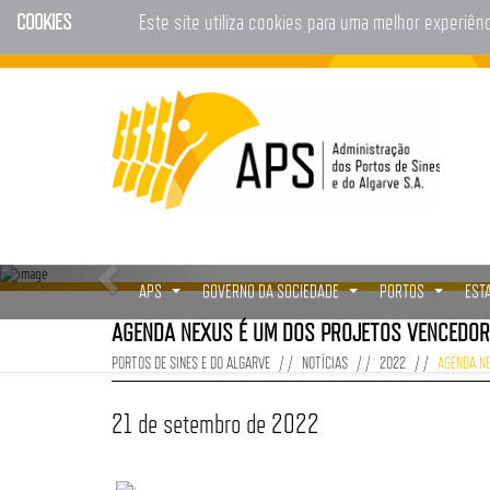
COOKIES
Este site utiliza cookies para uma melhor experiên
APS
GOVERNO DA SOCIEDADE
PORTOS
EST
...
...
...
AGENDA NEXUS É UM DOS PROJETOS VENCEDOR
PORTOS DE SINES E DO ALGARVE
NOTÍCIAS
2022
AGENDA N
21 de setembro de 2022