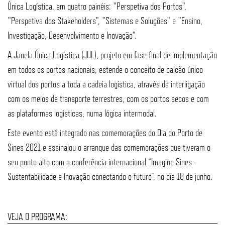
Única Logística, em quatro painéis: "Perspetiva dos Portos",
"Perspetiva dos Stakeholders", "Sistemas e Soluções" e "Ensino,
Investigação, Desenvolvimento e Inovação".
A Janela Única Logística (JUL), projeto em fase final de implementação
em todos os portos nacionais, estende o conceito de balcão único
virtual dos portos a toda a cadeia logística, através da interligação
com os meios de transporte terrestres, com os portos secos e com
as plataformas logísticas, numa lógica intermodal.
Este evento está integrado nas comemorações do Dia do Porto de
Sines 2021 e assinalou o arranque das comemorações que tiveram o
seu ponto alto com a conferência internacional “Imagine Sines -
Sustentabilidade e Inovação conectando o futuro”, no dia 18 de junho.
VEJA O PROGRAMA: