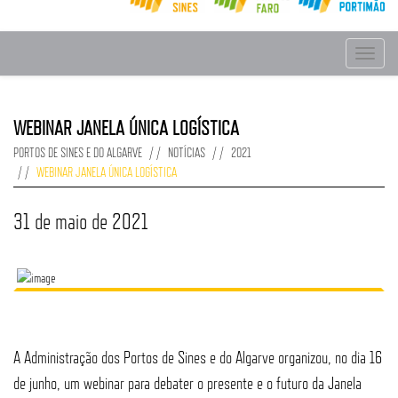
Toggle
navigat
WEBINAR JANELA ÚNICA LOGÍSTICA
PORTOS DE SINES E DO ALGARVE
NOTÍCIAS
2021
WEBINAR JANELA ÚNICA LOGÍSTICA
31 de maio de 2021
A Administração dos Portos de Sines e do Algarve organizou, no dia 16
de junho, um webinar para debater o presente e o futuro da Janela