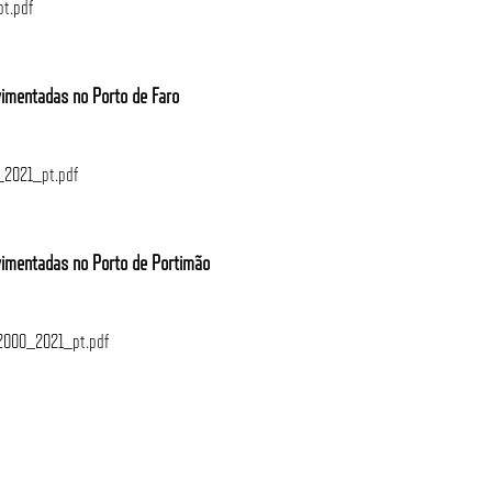
t.pdf
imentadas no Porto de Faro
_2021_pt.pdf
imentadas no Porto de Portimão
2000_2021_pt.pdf