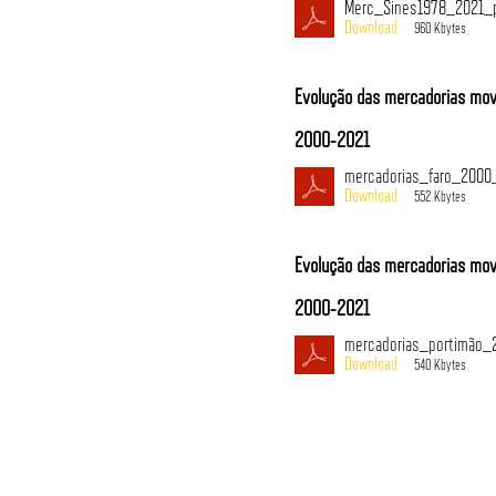
Merc_Sines1978_2021_p
960 Kbytes
Evolução das mercadorias mov
2000-2021
mercadorias_faro_2000
552 Kbytes
Evolução das mercadorias mov
2000-2021
mercadorias_portimão_
540 Kbytes