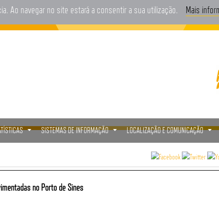
cia. Ao navegar no site estará a consentir a sua utilização.
Mais info
ATÍSTICAS
SISTEMAS DE INFORMAÇÃO
LOCALIZAÇÃO E COMUNICAÇÃO
...
...
...
imentadas no Porto de Sines