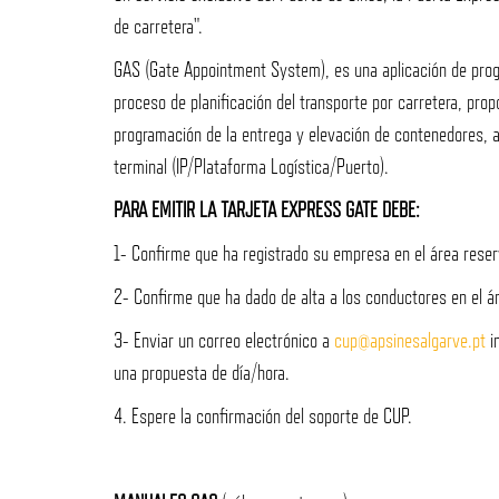
de carretera".
GAS (Gate Appointment System), es una aplicación de prog
proceso de planificación del transporte por carretera, prop
programación de la entrega y elevación de contenedores, a
terminal (IP/Plataforma Logística/Puerto).
PARA EMITIR LA TARJETA EXPRESS GATE DEBE:
1- Confirme que ha registrado su empresa en el área reser
2- Confirme que ha dado de alta a los conductores en el 
3- Enviar un correo electrónico a
cup@apsinesalgarve.pt
in
una propuesta de día/hora.
4. Espere la confirmación del soporte de CUP.