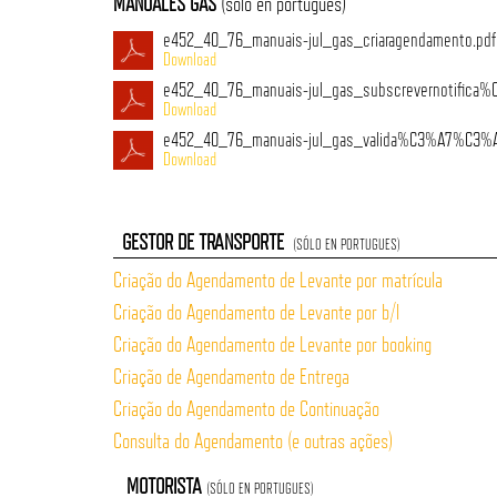
MANUALES GAS
(sólo en portugues)
e452_40_76_manuais-jul_gas_criaragendamento.pdf
e452_40_76_manuais-jul_gas_subscrevernotifica
e452_40_76_manuais-jul_gas_valida%C3%A7%C3%A
GESTOR DE TRANSPORTE
(SÓLO EN PORTUGUES)
Criação do Agendamento de Levante por matrícula
Criação do Agendamento de Levante por b/l
Criação do Agendamento de Levante por booking
Criação de Agendamento de Entrega
Criação do Agendamento de Continuação
Consulta do Agendamento (e outras ações)
MOTORISTA
(SÓLO EN PORTUGUES)