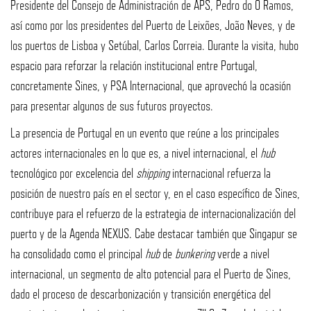
Presidente del Consejo de Administración de APS, Pedro do Ó Ramos,
así como por los presidentes del Puerto de Leixões, João Neves, y de
los puertos de Lisboa y Setúbal, Carlos Correia. Durante la visita, hubo
espacio para reforzar la relación institucional entre Portugal,
concretamente Sines, y PSA Internacional, que aprovechó la ocasión
para presentar algunos de sus futuros proyectos.
La presencia de Portugal en un evento que reúne a los principales
actores internacionales en lo que es, a nivel internacional, el
hub
tecnológico por excelencia del
shipping
internacional refuerza la
posición de nuestro país en el sector y, en el caso específico de Sines,
contribuye para el refuerzo de la estrategia de internacionalización del
puerto y de la Agenda NEXUS. Cabe destacar también que Singapur se
ha consolidado como el principal
hub
de
bunkering
verde a nivel
internacional, un segmento de alto potencial para el Puerto de Sines,
dado el proceso de descarbonización y transición energética del