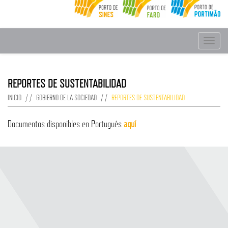
Toggle
navigat
REPORTES DE SUSTENTABILIDAD
INICIO
GOBIERNO DE LA SOCIEDAD
REPORTES DE SUSTENTABILIDAD
Documentos disponibles en Portugués
aquí