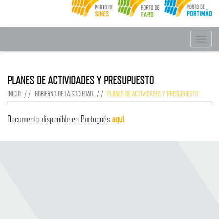
Toggle
navigat
PLANES DE ACTIVIDADES Y PRESUPUESTO
INICIO
GOBIERNO DE LA SOCIEDAD
PLANES DE ACTIVIDADES Y PRESUPUESTO
Documento disponible en Portugués
aquí